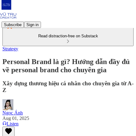
Subscribe
Sign in
Read distraction-free on Substack
Strategy
Personal Brand là gì? Hướng dẫn đầy đủ
về personal brand cho chuyên gia
Xây dựng thương hiệu cá nhân cho chuyên gia từ A-
Z
Ngọc Ánh
Aug 01, 2025
Listen