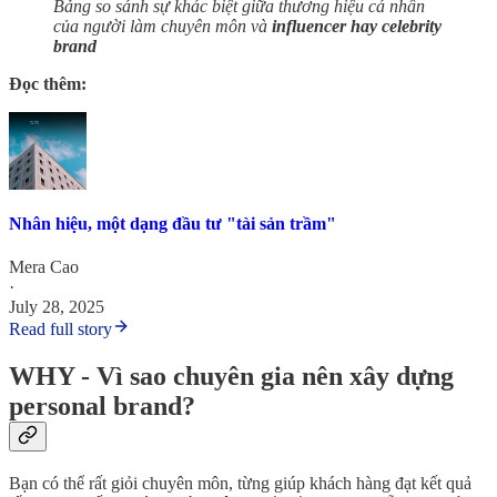
Bảng so sánh sự khác biệt giữa thương hiệu cá nhân
của người làm chuyên môn và
influencer hay celebrity
brand
Đọc thêm:
Nhân hiệu, một dạng đầu tư "tài sản trầm"
Mera Cao
·
July 28, 2025
Read full story
WHY - Vì sao chuyên gia nên xây dựng
personal brand?
Bạn có thể rất giỏi chuyên môn, từng giúp khách hàng đạt kết quả