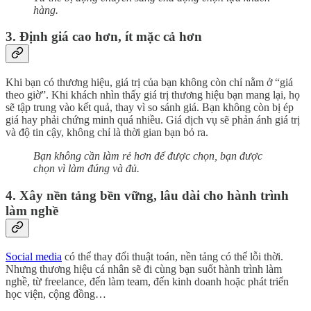
hàng.
3. Định giá cao hơn, ít mặc cả hơn
Khi bạn có thương hiệu, giá trị của bạn không còn chỉ nằm ở “giá
theo giờ”. Khi khách nhìn thấy giá trị thương hiệu bạn mang lại, họ
sẽ tập trung vào kết quả, thay vì so sánh giá. Bạn không còn bị ép
giá hay phải chứng minh quá nhiều. Giá dịch vụ sẽ phản ánh giá trị
và độ tin cậy, không chỉ là thời gian bạn bỏ ra.
Bạn không cần làm rẻ hơn để được chọn, bạn được
chọn vì làm đúng và đủ.
4. Xây nền tảng bền vững, lâu dài cho hành trình
làm nghề
Social media
có thể thay đổi thuật toán, nền tảng có thể lỗi thời.
Nhưng thương hiệu cá nhân sẽ đi cùng bạn suốt hành trình làm
nghề, từ freelance, đến làm team, đến kinh doanh hoặc phát triển
học viện, cộng đồng…