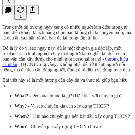
6
1
Trong một thị trường ngày càng có nhiều người làm điều tương tự
bạn, điều khiến khách hàng chọn bạn không chỉ là chuyên môn, mà
là dấu ấn cá nhân rõ nét bạn để lại trong tâm trí họ.
Đó là lý do vì sao ngày nay, dù là một chuyên gia độc lập, một
freelancer có kinh nghiệm hay một người làm nghề đã nhiều năm,
bạn vẫn cần xây dựng cho mình một personal brand -
thương hiệu
cá nhân
(THCN) vững vàng. Không phải để trở thành người nổi
tiếng, mà để tiếp cận đúng người, đúng thời điểm và đúng mục tiêu.
Bài viết này sẽ là một hướng dẫn đầy đủ và thực tế, giúp bạn hiểu
rõ:
What?
- Personal brand là gì? (Đặc biệt với chuyên gia)
Why?
- Vì sao chuyên gia cần xây dựng THCN?
When?
- Khi nào chuyên gia nên bắt đầu xây dựng THCN?
Who?
- Chuyên gia xây dựng THCN cho ai?