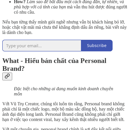
How?
Làm sao để bắt đầu một cách đúng đắn, tự nhiên, và
phù hợp với cá tính của bạn
mà vẫn thu hút được đúng người
có nhu cầu.
Nếu bạn từng thấy mình giỏi nghề nhưng vẫn bị khách hàng bỏ lỡ,
hoặc chật vật mãi mà chưa thể khẳng định dấu ấn riêng, bài viết này
là dành cho bạn.
Subscribe
What - Hiểu bản chất của Personal
Brand?
Đặc biệt cho những ai đang muốn kinh doanh chuyên
môn
Với Vũ Trụ Creator, chúng tôi luôn tin rằng, Personal brand không
phải chỉ là một chiếc logo, một bộ màu sắc đồng bộ, hay một chiếc
ảnh đại diện long lanh. Personal Brand cũng không phải chỉ giới
hạn ở việc tạo content viral, hay xây kênh thật nhiều người biết tới.
Với một chuyên gia, personal brand chính là sợi dây kết nối giữa