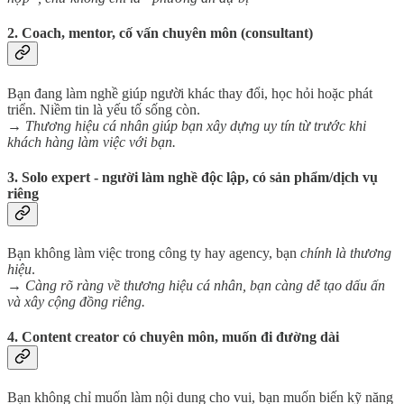
2.
Coach, mentor, cố vấn chuyên môn (consultant)
Bạn đang làm nghề giúp người khác thay đổi, học hỏi hoặc phát
triển. Niềm tin là yếu tố sống còn.
→
Thương hiệu cá nhân giúp bạn xây dựng uy tín từ trước khi
khách hàng làm việc với bạn.
3.
Solo expert - người làm nghề độc lập, có sản phẩm/dịch vụ
riêng
Bạn không làm việc trong công ty hay agency, bạn
chính là thương
hiệu
.
→
Càng rõ ràng về thương hiệu cá nhân, bạn càng dễ tạo dấu ấn
và xây cộng đồng riêng.
4.
Content creator có chuyên môn, muốn đi đường dài
Bạn không chỉ muốn làm nội dung cho vui, bạn muốn biến kỹ năng