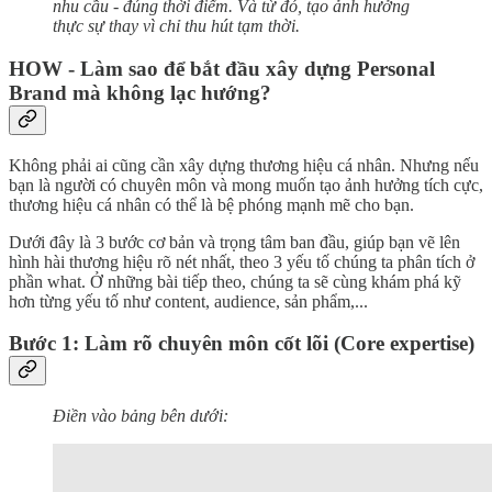
nhu cầu - đúng thời điểm. Và từ đó, tạo ảnh hưởng
thực sự thay vì chỉ thu hút tạm thời.
HOW - Làm sao để bắt đầu xây dựng Personal
Brand mà không lạc hướng?
Không phải ai cũng cần xây dựng thương hiệu cá nhân. Nhưng nếu
bạn là người có chuyên môn và mong muốn tạo ảnh hưởng tích cực,
thương hiệu cá nhân có thể là bệ phóng mạnh mẽ cho bạn.
Dưới đây là 3 bước cơ bản và trọng tâm ban đầu, giúp bạn vẽ lên
hình hài thương hiệu rõ nét nhất, theo 3 yếu tố chúng ta phân tích ở
phần what. Ở những bài tiếp theo, chúng ta sẽ cùng khám phá kỹ
hơn từng yếu tố như content, audience, sản phẩm,...
Bước 1: Làm rõ chuyên môn cốt lõi (Core expertise)
Điền vào bảng bên dưới: