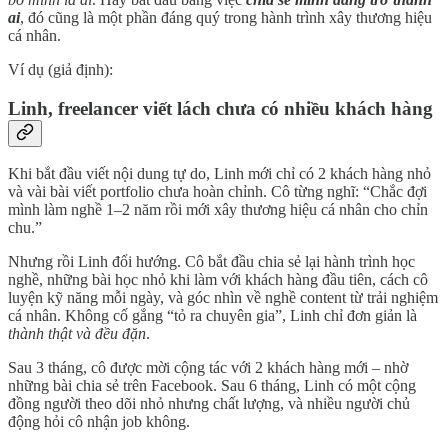
ai
, đó cũng là một phần đáng quý trong hành trình xây thương hiệu
cá nhân.
Ví dụ (giả định):
Linh, freelancer viết lách chưa có nhiều khách hàng
Khi bắt đầu viết nội dung tự do, Linh mới chỉ có 2 khách hàng nhỏ
và vài bài viết portfolio chưa hoàn chỉnh. Cô từng nghĩ: “Chắc đợi
mình làm nghề 1–2 năm rồi mới xây thương hiệu cá nhân cho chỉn
chu.”
Nhưng rồi Linh đổi hướng. Cô bắt đầu chia sẻ lại hành trình học
nghề, những bài học nhỏ khi làm với khách hàng đầu tiên, cách cô
luyện kỹ năng mỗi ngày, và góc nhìn về nghề content từ trải nghiệm
cá nhân. Không cố gắng “tỏ ra chuyên gia”, Linh chỉ đơn giản là
thành thật và đều đặn
.
Sau 3 tháng, cô được mời cộng tác với 2 khách hàng mới – nhờ
những bài chia sẻ trên Facebook. Sau 6 tháng, Linh có một cộng
đồng người theo dõi nhỏ nhưng chất lượng, và nhiều người chủ
động hỏi cô nhận job không.