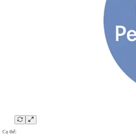
Cụ thể: