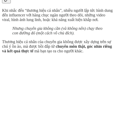
Khi nhắc đến “thương hiệu cá nhân”, nhiều người lập tức hình dung
đến influencer với hàng chục ngàn người theo dõi, những video
viral, hình ảnh lung linh, hoặc khả năng xuất hiện khắp nơi.
Nhưng chuyên gia không cần (và không nên) chạy theo
con đường đó (một cách vô chủ đích).
Thương hiệu cá nhân của chuyên gia không được xây dựng trên sự
chú ý ồn ào, mà được bồi đắp từ
chuyên môn thật, góc nhìn riêng
và kết quả thực tế
mà bạn tạo ra cho người khác.