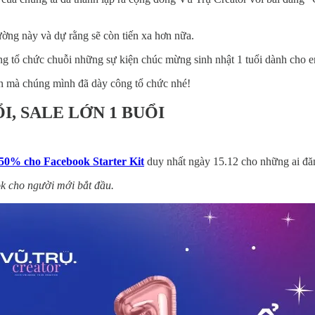
ường này và dự rằng sẽ còn tiến xa hơn nữa.
đang tổ chức chuỗi những sự kiện chúc mừng sinh nhật 1 tuổi dành cho 
iện mà chúng mình đã dày công tổ chức nhé!
I, SALE LỚN 1 BUỔI
m 50% cho Facebook Starter Kit
duy nhất ngày 15.12 cho những ai đă
ok cho người mới bắt đầu.