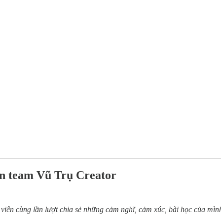
iên team Vũ Trụ Creator
h viên cùng lần lượt chia sẻ những cảm nghĩ, cảm xúc, bài học của m