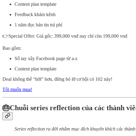
Content plan template
Feedback khám kênh
1 năm đọc bản tin trả phí
👉Special Offer: Giá gốc: 399,000 vnđ nay chỉ còn 199,000 vnđ
Bao gồm:
Sổ tay xây Facebook page từ a-z
Content plan template
Deal không thể “hời” hơn, đừng bỏ lỡ cơ hội có 102 này!
Tôi muốn mua!
🎂Chuỗi series reflection của các thành v
Series reflection ra đời nhằm mục đích khuyến khích các thàn