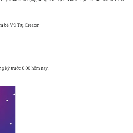
em bé Vũ Trụ Creator.
ng ký trước 0:00 hôm nay.