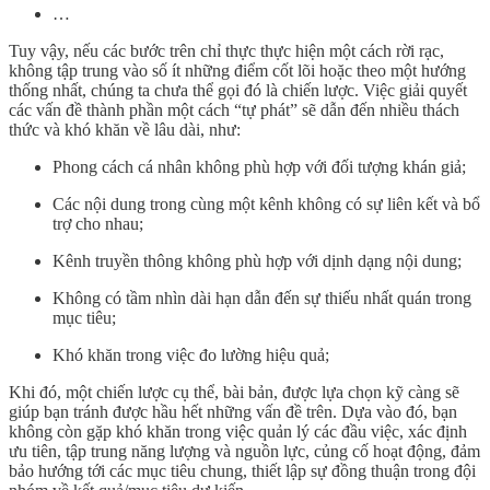
…
Tuy vậy, nếu các bước trên chỉ thực thực hiện một cách rời rạc,
không tập trung vào số ít những điểm cốt lõi hoặc theo một hướng
thống nhất, chúng ta chưa thể gọi đó là chiến lược. Việc giải quyết
các vấn đề thành phần một cách “tự phát” sẽ dẫn đến nhiều thách
thức và khó khăn về lâu dài, như:
Phong cách cá nhân không phù hợp với đối tượng khán giả;
Các nội dung trong cùng một kênh không có sự liên kết và bổ
trợ cho nhau;
Kênh truyền thông không phù hợp với dịnh dạng nội dung;
Không có tầm nhìn dài hạn dẫn đến sự thiếu nhất quán trong
mục tiêu;
Khó khăn trong việc đo lường hiệu quả;
Khi đó, một chiến lược cụ thể, bài bản, được lựa chọn kỹ càng sẽ
giúp bạn tránh được hầu hết những vấn đề trên. Dựa vào đó, bạn
không còn gặp khó khăn trong việc quản lý các đầu việc, xác định
ưu tiên, tập trung năng lượng và nguồn lực, củng cố hoạt động, đảm
bảo hướng tới các mục tiêu chung, thiết lập sự đồng thuận trong đội