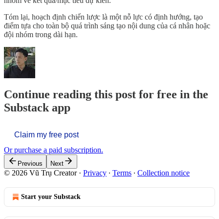
nhóm về kết quả/mục tiêu dự kiến.
Tóm lại, hoạch định chiến lược là một nỗ lực có định hướng, tạo
điểm tựa cho toàn bộ quá trình sáng tạo nội dung của cá nhân hoặc
đội nhóm trong dài hạn.
Continue reading this post for free in the
Substack app
Claim my free post
Or purchase a paid subscription.
Previous
Next
© 2026 Vũ Trụ Creator
·
Privacy
∙
Terms
∙
Collection notice
Start your Substack