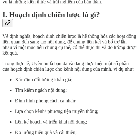
vụ là những kiến thức và trải nghiệm của bản thân.
I. Hoạch định chiến lược là gì?
Về định nghĩa, hoạch định chiến lược là hệ thống hóa các hoạt động
liên quan đến sáng tạo nội dung, để chúng liên kết và bổ trợ lẫn
nhau vì một mục tiêu chung cụ thể, có thể thực thi và đo lường được
kết quả.
Trong thực tế, Uyên tin là bạn đã và đang thực hiện một số phần
của hoạch định chiến lược cho kênh nội dung của mình, ví dụ như:
Xác định đối tượng khán giả;
Tìm kiếm ngách nội dung;
Định hình phong cách cá nhân;
Lựa chọn kênh/-phương tiện truyền thông;
Lên kế hoạch và triển khai nội dung;
Đo lường hiệu quả và cải thiện;