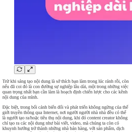
Trừ khi sáng tạo nội dung là sở thích bạn làm trong lúc rảnh rỗi, còn
nếu đã coi đó là con đường sự nghiệp lâu dài, một trong những việc
quan trọng nhất bạn cần làm là hoạch định chiến lược cho các kênh
nội dung của mình.
Đặc biệt, trong bối cảnh biến đổi và phát triển không ngừng của thế
giới truyền thông qua Internet, nơi người người nhà nhà đều có thể
là người tạo ra/hoặc tiêu thụ nội dung, khi đó content creator không
chỉ tạo ra các nội dung như bài viết, video, mà chúng ta còn có
khuynh hướng trở thành những nhà bán hàng, với sản phẩm, dịch