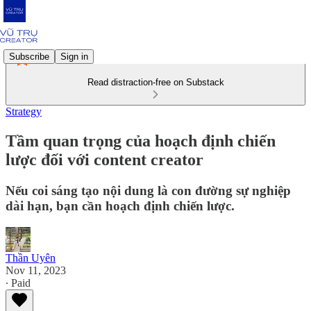
Subscribe
Sign in
Read distraction-free on Substack
Strategy
Tầm quan trọng của hoạch định chiến
lược đối với content creator
Nếu coi sáng tạo nội dung là con đường sự nghiệp
dài hạn, bạn cần hoạch định chiến lược.
Thần Uyên
Nov 11, 2023
∙ Paid