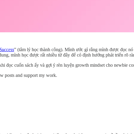
Success
” (tâm lý học thành công). Mình ước gì rằng mình được đọc nó
ung, mình học được rất nhiều từ đây để có định hướng phát triển rõ rà
 khi đọc cuốn sách ấy và gợi ý rèn luyện growth mindset cho newbie con
new posts and support my work.