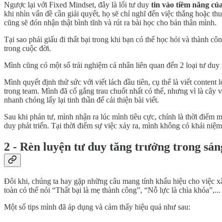
Ngược lại với Fixed Mindset, đây là lối tư duy
tin vào tiềm năng củ
khi nhìn vấn đề cần giải quyết, họ sẽ chỉ nghĩ đến việc thắng hoặc th
cũng sẽ đón nhận thật bình tĩnh và rút ra bài học cho bản thân mình.
Tại sao phải giấu đi thất bại trong khi bạn có thể học hỏi và thành 
trong cuộc đời.
Mình cũng có một số trải nghiệm cá nhân liên quan đến 2 loại tư duy
Mình quyết định thử sức với viết lách đầu tiên, cụ thể là viết conten
trong team. Mình đã cố gắng trau chuốt nhất có thể, nhưng vì là cây v
nhanh chóng lấy lại tinh thần để cải thiện bài viết.
Sau khi phản tư, mình nhận ra lúc mình tiêu cực, chính là thời điểm 
duy phát triển. Tại thời điểm sự việc xảy ra, mình không có khái niệ
2 - Rèn luyện tư duy tăng trưởng trong sán
Đôi khi, chúng ta hay gặp những câu mang tính khẩu hiệu cho việc x
toàn có thể nói “Thất bại là mẹ thành công”, “Nỗ lực là chìa khóa”,
Một số tips mình đã áp dụng và cảm thấy hiệu quả như sau: