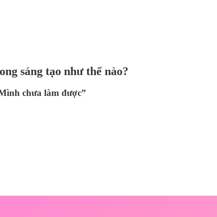
rong sáng tạo như thế nào?
“Mình chưa làm được”