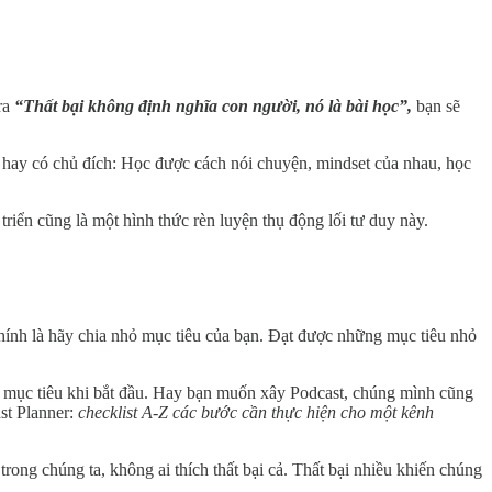
ra
“Thất bại không định nghĩa con người, nó là bài học”,
bạn sẽ
ức hay có chủ đích: Học được cách nói chuyện, mindset của nhau, học
riển cũng là một hình thức rèn luyện thụ động lối tư duy này.
 chính là hãy chia nhỏ mục tiêu của bạn. Đạt được những mục tiêu nhỏ
ỏ mục tiêu khi bắt đầu. Hay bạn muốn xây Podcast, chúng mình cũng
st Planner:
checklist A-Z các bước cần thực hiện cho một kênh
rong chúng ta, không ai thích thất bại cả. Thất bại nhiều khiến chúng