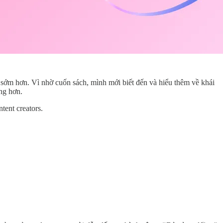
 sớm hơn. Vì nhờ cuốn sách, mình mới biết đến và hiểu thêm về khái
ng hơn.
tent creators.