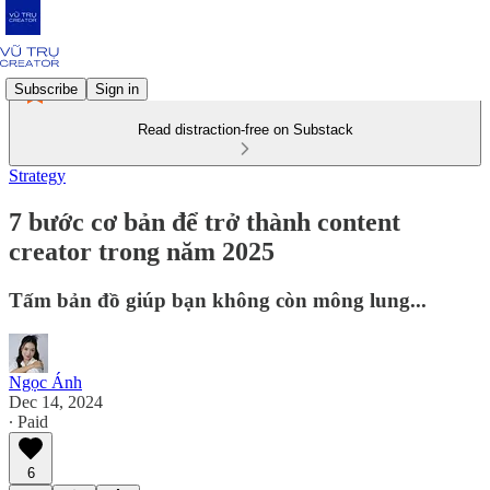
Subscribe
Sign in
Read distraction-free on Substack
Strategy
7 bước cơ bản để trở thành content
creator trong năm 2025
Tấm bản đồ giúp bạn không còn mông lung...
Ngọc Ánh
Dec 14, 2024
∙ Paid
6