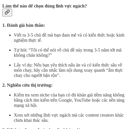
Làm thế nào để chọn đúng lĩnh vực ngách?
1. Đánh giá bản thân:
Viết ra 3-5 chủ đề mà bạn đam mê và có kiến thức hoặc kinh
nghiệm thực tế.
Tự hỏi: “Tôi có thể nói về chủ đề này trong 3-5 năm tới mà
không chán không?”
Lấy ví dụ: Nếu bạn yêu thích nấu ăn và có kiến thức sâu về
món chay, hãy cân nhắc làm nội dung xoay quanh “ẩm thực
chay cho người bận rộn”.
2. Nghiên cứu thị trường:
Kiểm tra xem niche của bạn có đủ khán giả tiềm năng không
bằng cách tìm kiếm trên Google, YouTube hoặc các nền tảng
mạng xã hội.
Xem xét những lĩnh vực ngách mà các content creators khác
chưa khai thác sâu.