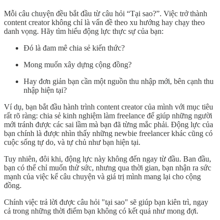
Mỗi câu chuyện đều bắt đầu từ câu hỏi “Tại sao?”. Việc trở thành
content creator không chỉ là vấn đề theo xu hướng hay chạy theo
danh vọng. Hãy tìm hiểu động lực thực sự của bạn:
Đó là đam mê chia sẻ kiến thức?
Mong muốn xây dựng cộng đồng?
Hay đơn giản bạn cần một nguồn thu nhập mới, bên cạnh thu
nhập hiện tại?
Ví dụ, bạn bắt đầu hành trình content creator của mình với mục tiêu
rất rõ ràng: chia sẻ kinh nghiệm làm freelance để giúp những người
mới tránh được các sai lầm mà bạn đã từng mắc phải. Động lực của
bạn chính là được nhìn thấy những newbie freelancer khác cũng có
cuộc sống tự do, và tự chủ như bạn hiện tại.
Tuy nhiên, đôi khi, động lực này không đến ngay từ đầu. Ban đầu,
bạn có thể chỉ muốn thử sức, nhưng qua thời gian, bạn nhận ra sức
mạnh của việc kể câu chuyện và giá trị mình mang lại cho cộng
đồng.
Chính việc trả lời được câu hỏi "tại sao" sẽ giúp bạn kiên trì, ngay
cả trong những thời điểm bạn không có kết quả như mong đợi.