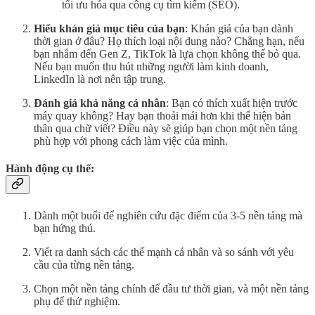
tối ưu hóa qua công cụ tìm kiếm (SEO).
Hiểu khán giả mục tiêu của bạn
: Khán giả của bạn dành
thời gian ở đâu? Họ thích loại nội dung nào? Chẳng hạn, nếu
bạn nhắm đến Gen Z, TikTok là lựa chọn không thể bỏ qua.
Nếu bạn muốn thu hút những người làm kinh doanh,
LinkedIn là nơi nên tập trung.
Đánh giá khả năng cá nhân
: Bạn có thích xuất hiện trước
máy quay không? Hay bạn thoải mái hơn khi thể hiện bản
thân qua chữ viết? Điều này sẽ giúp bạn chọn một nền tảng
phù hợp với phong cách làm việc của mình.
Hành động cụ thể:
Dành một buổi để nghiên cứu đặc điểm của 3-5 nền tảng mà
bạn hứng thú.
Viết ra danh sách các thế mạnh cá nhân và so sánh với yêu
cầu của từng nền tảng.
Chọn một nền tảng chính để đầu tư thời gian, và một nền tảng
phụ để thử nghiệm.