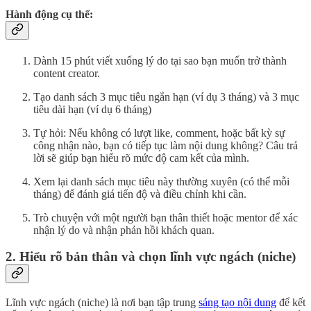
Hành động cụ thể:
Dành 15 phút viết xuống lý do tại sao bạn muốn trở thành
content creator.
Tạo danh sách 3 mục tiêu ngắn hạn (ví dụ 3 tháng) và 3 mục
tiêu dài hạn (ví dụ 6 tháng)
Tự hỏi: Nếu không có lượt like, comment, hoặc bất kỳ sự
công nhận nào, bạn có tiếp tục làm nội dung không? Câu trả
lời sẽ giúp bạn hiểu rõ mức độ cam kết của mình.
Xem lại danh sách mục tiêu này thường xuyên (có thể mỗi
tháng) để đánh giá tiến độ và điều chỉnh khi cần.
Trò chuyện với một người bạn thân thiết hoặc mentor để xác
nhận lý do và nhận phản hồi khách quan.
2. Hiểu rõ bản thân và chọn lĩnh vực ngách (niche)
Lĩnh vực ngách (niche) là nơi bạn tập trung
sáng tạo nội dung
để kết