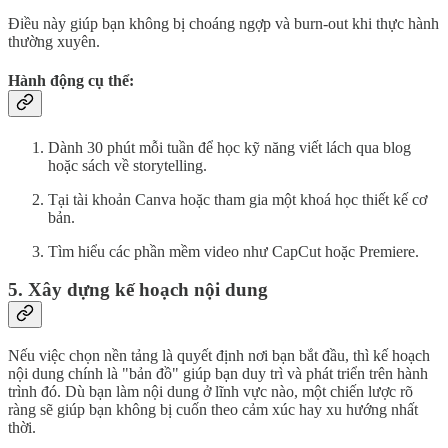
Điều này giúp bạn không bị choáng ngợp và burn-out khi thực hành
thường xuyên.
Hành động cụ thể:
Dành 30 phút mỗi tuần để học kỹ năng viết lách qua blog
hoặc sách về storytelling.
Tại tài khoản Canva hoặc tham gia một khoá học thiết kế cơ
bản.
Tìm hiểu các phần mềm video như CapCut hoặc Premiere.
5. Xây dựng kế hoạch nội dung
Nếu việc chọn nền tảng là quyết định nơi bạn bắt đầu, thì kế hoạch
nội dung chính là "bản đồ" giúp bạn duy trì và phát triển trên hành
trình đó. Dù bạn làm nội dung ở lĩnh vực nào, một chiến lược rõ
ràng sẽ giúp bạn không bị cuốn theo cảm xúc hay xu hướng nhất
thời.