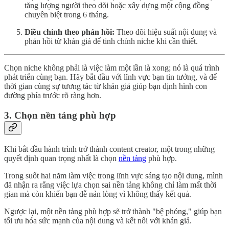
tăng lượng người theo dõi hoặc xây dựng một cộng đồng
chuyên biệt trong 6 tháng.
Điều chỉnh theo phản hồi:
Theo dõi hiệu suất nội dung và
phản hồi từ khán giả để tinh chỉnh niche khi cần thiết.
Chọn niche không phải là việc làm một lần là xong; nó là quá trình
phát triển cùng bạn. Hãy bắt đầu với lĩnh vực bạn tin tưởng, và để
thời gian cùng sự tương tác từ khán giả giúp bạn định hình con
đường phía trước rõ ràng hơn.
3. Chọn nền tảng phù hợp
Khi bắt đầu hành trình trở thành content creator, một trong những
quyết định quan trọng nhất là chọn
nền tảng
phù hợp.
Trong suốt hai năm làm việc trong lĩnh vực sáng tạo nội dung, mình
đã nhận ra rằng việc lựa chọn sai nền tảng không chỉ làm mất thời
gian mà còn khiến bạn dễ nản lòng vì không thấy kết quả.
Ngược lại, một nền tảng phù hợp sẽ trở thành "bệ phóng," giúp bạn
tối ưu hóa sức mạnh của nội dung và kết nối với khán giả.