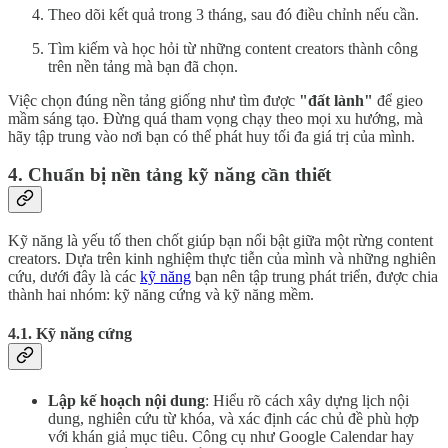
Theo dõi kết quả trong 3 tháng, sau đó điều chỉnh nếu cần.
Tìm kiếm và học hỏi từ những content creators thành công
trên nền tảng mà bạn đã chọn.
Việc chọn đúng nền tảng giống như tìm được
"đất lành"
để gieo
mầm sáng tạo. Đừng quá tham vọng chạy theo mọi xu hướng, mà
hãy tập trung vào nơi bạn có thể phát huy tối đa giá trị của mình.
4. Chuẩn bị nền tảng kỹ năng cần thiết
Kỹ năng là yếu tố then chốt giúp bạn nổi bật giữa một rừng content
creators. Dựa trên kinh nghiệm thực tiễn của mình và những nghiên
cứu, dưới đây là các
kỹ năng
bạn nên tập trung phát triển, được chia
thành hai nhóm: kỹ năng cứng và kỹ năng mềm.
4.1. Kỹ năng cứng
Lập kế hoạch nội dung
: Hiểu rõ cách xây dựng lịch nội
dung, nghiên cứu từ khóa, và xác định các chủ đề phù hợp
với khán giả mục tiêu. Công cụ như Google Calendar hay