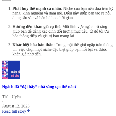
Phát huy thế mạnh cá nhân
: Niche của bạn nên dựa trên kỹ
năng, kinh nghiệm và đam mê. Điều này giúp bạn tạo ra nội
dung sâu sắc và bền bỉ theo thời gian.
Hướng đến khán giả cụ thể
: Một lĩnh vực ngách rõ ràng
giúp bạn dễ dàng xác định đối tượng mục tiêu, từ đó tối ưu
hóa thông điệp và giá trị bạn mang lại.
Khác biệt hóa bản thân
: Trong một thế giới ngập tràn thông
tin, việc chọn một niche đặc biệt giúp bạn nổi bật và được
khán giả nhớ đến.
Ngách đã “đặt bẫy” nhà sáng tạo thế nào?
Thần Uyên
·
August 12, 2023
Read full story