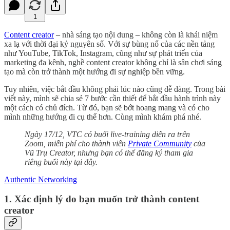
1
Content creator
– nhà sáng tạo nội dung – không còn là khái niệm
xa lạ với thời đại kỷ nguyên số. Với sự bùng nổ của các nền tảng
như YouTube, TikTok, Instagram, cũng như sự phát triển của
marketing đa kênh, nghề content creator không chỉ là sân chơi sáng
tạo mà còn trở thành một hướng đi sự nghiệp bền vững.
Tuy nhiên, việc bắt đầu không phải lúc nào cũng dễ dàng. Trong bài
viết này, mình sẽ chia sẻ 7 bước cần thiết để bắt đầu hành trình này
một cách có chủ đích. Từ đó, bạn sẽ bớt hoang mang và có cho
mình những hướng đi cụ thể hơn. Cùng mình khám phá nhé.
Ngày 17/12, VTC có buổi live-training diễn ra trên
Zoom, miễn phí cho thành viên
Private Community
của
Vũ Trụ Creator, nhưng bạn có thể đăng ký tham gia
riêng buổi này tại đây.
Authentic Networking
1. Xác định lý do bạn muốn trở thành content
creator