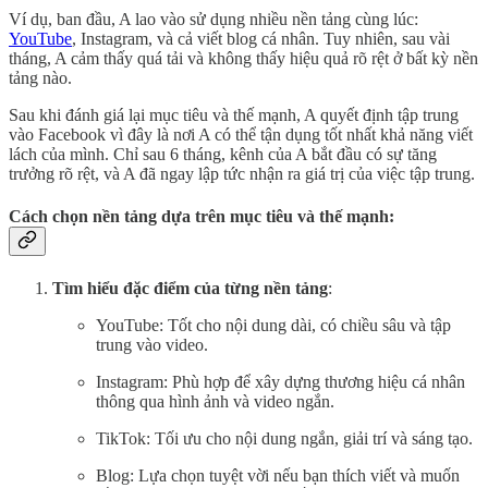
Ví dụ, ban đầu, A lao vào sử dụng nhiều nền tảng cùng lúc:
YouTube
, Instagram, và cả viết blog cá nhân. Tuy nhiên, sau vài
tháng, A cảm thấy quá tải và không thấy hiệu quả rõ rệt ở bất kỳ nền
tảng nào.
Sau khi đánh giá lại mục tiêu và thế mạnh, A quyết định tập trung
vào Facebook vì đây là nơi A có thể tận dụng tốt nhất khả năng viết
lách của mình. Chỉ sau 6 tháng, kênh của A bắt đầu có sự tăng
trưởng rõ rệt, và A đã ngay lập tức nhận ra giá trị của việc tập trung.
Cách chọn nền tảng dựa trên mục tiêu và thế mạnh:
Tìm hiểu đặc điểm của từng nền tảng
:
YouTube: Tốt cho nội dung dài, có chiều sâu và tập
trung vào video.
Instagram: Phù hợp để xây dựng thương hiệu cá nhân
thông qua hình ảnh và video ngắn.
TikTok: Tối ưu cho nội dung ngắn, giải trí và sáng tạo.
Blog: Lựa chọn tuyệt vời nếu bạn thích viết và muốn