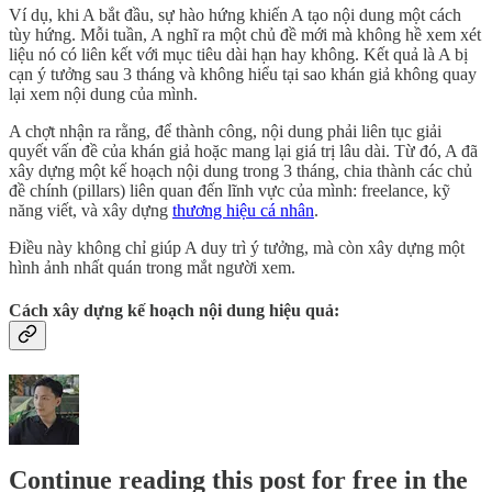
Ví dụ, khi A bắt đầu, sự hào hứng khiến A tạo nội dung một cách
tùy hứng. Mỗi tuần, A nghĩ ra một chủ đề mới mà không hề xem xét
liệu nó có liên kết với mục tiêu dài hạn hay không. Kết quả là A bị
cạn ý tưởng sau 3 tháng và không hiểu tại sao khán giả không quay
lại xem nội dung của mình.
A chợt nhận ra rằng, để thành công, nội dung phải liên tục giải
quyết vấn đề của khán giả hoặc mang lại giá trị lâu dài. Từ đó, A đã
xây dựng một kế hoạch nội dung trong 3 tháng, chia thành các chủ
đề chính (pillars) liên quan đến lĩnh vực của mình: freelance, kỹ
năng viết, và xây dựng
thương hiệu cá nhân
.
Điều này không chỉ giúp A duy trì ý tưởng, mà còn xây dựng một
hình ảnh nhất quán trong mắt người xem.
Cách xây dựng kế hoạch nội dung hiệu quả:
Continue reading this post for free in the