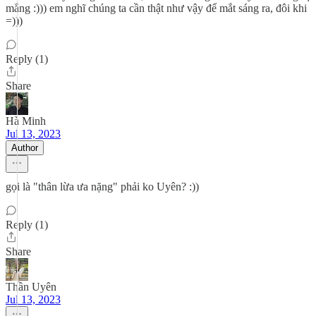
mắng :))) em nghĩ chúng ta cần thật như vậy để mắt sáng ra, đôi khi
=)))
Reply (1)
Share
Hà Minh
Jul 13, 2023
Author
gọi là "thân lừa ưa nặng" phải ko Uyên? :))
Reply (1)
Share
Thần Uyên
Jul 13, 2023