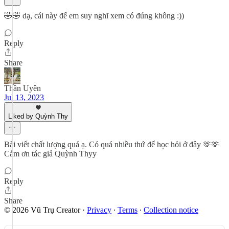
🤣🤣 dạ, cái này để em suy nghĩ xem có đúng không :))
Reply
Share
Thần Uyên
Jul 13, 2023
Liked by Quỳnh Thy
Bài viết chất lượng quá ạ. Có quá nhiều thứ để học hỏi ở đây 🫶🫶
Cảm ơn tác giả Quỳnh Thyy
Reply
Share
© 2026 Vũ Trụ Creator
·
Privacy
∙
Terms
∙
Collection notice