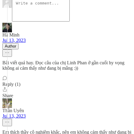
Hà Minh
Jul 13, 2023
Author
Bài viết quá hay. Đọc câu của chị Linh Phan ở gần cuối hy vọng
không ai cảm thấy như đang bị mắng :))
Reply (1)
Share
Thần Uyên
Jul 13, 2023
Em thích thầy cô nghiêm khắc, nên em không cảm thấy như đang bị