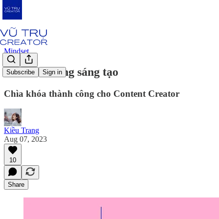
Mindset
Kiên trì trong sáng tạo
Subscribe
Sign in
Chìa khóa thành công cho Content Creator
Kiều Trang
Aug 07, 2023
10
Share