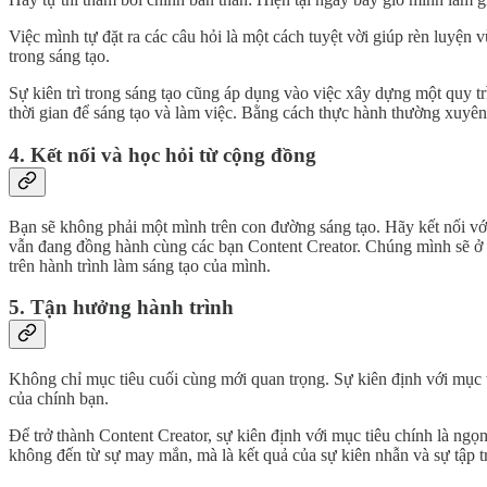
Việc mình tự đặt ra các câu hỏi là một cách tuyệt vời giúp rèn luyệ
trong sáng tạo.
Sự kiên trì trong sáng tạo cũng áp dụng vào việc xây dựng một quy t
thời gian để sáng tạo và làm việc. Bằng cách thực hành thường xuyên
4. Kết nối và học hỏi từ cộng đồng
Bạn sẽ không phải một mình trên con đường sáng tạo. Hãy kết nối vớ
vẫn đang đồng hành cùng các bạn Content Creator. Chúng mình sẽ ở đ
trên hành trình làm sáng tạo của mình.
5. Tận hưởng hành trình
Không chỉ mục tiêu cuối cùng mới quan trọng. Sự kiên định với mục 
của chính bạn.
Để trở thành Content Creator, sự kiên định với mục tiêu chính là ngọ
không đến từ sự may mắn, mà là kết quả của sự kiên nhẫn và sự tập t