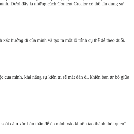
 mình. Dưới đây là những cách Content Creator có thể tận dụng sự
 xác hướng đi của mình và tạo ra một lộ trình cụ thể để theo đuổi.
của mình, khả năng sự kiên trì sẽ mất dần đi, khiến bạn từ bỏ giữa
m soát cảm xúc bản thân để ép mình vào khuôn tạo thành thói quen”