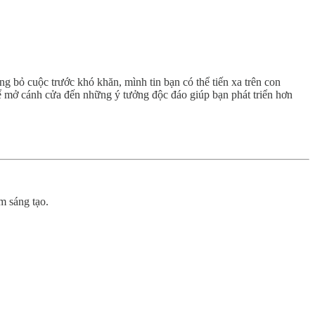
ng bỏ cuộc trước khó khăn, mình tin bạn có thể tiến xa trên con
để mở cánh cửa đến những ý tưởng độc đáo giúp bạn phát triển hơn
m sáng tạo.