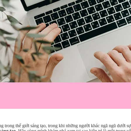
áng trong thế giới sáng tạo, trong khi những người khác ngã ngũ dưới s
sáng tạo
. Hãy cùng mình khám phá xem tại sao kiên trì là một trong yế