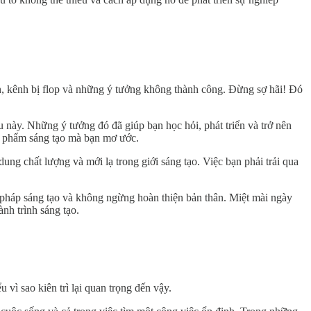
ận, kênh bị flop và những ý tưởng không thành công. Đừng sợ hãi! Đó
 này. Những ý tưởng đó đã giúp bạn học hỏi, phát triển và trở nên
ác phẩm sáng tạo mà bạn mơ ước.
ung chất lượng và mới lạ trong giới sáng tạo. Việc bạn phải trải qua
i pháp sáng tạo và không ngừng hoàn thiện bản thân. Miệt mài ngày
nh trình sáng tạo.
vì sao kiên trì lại quan trọng đến vậy.