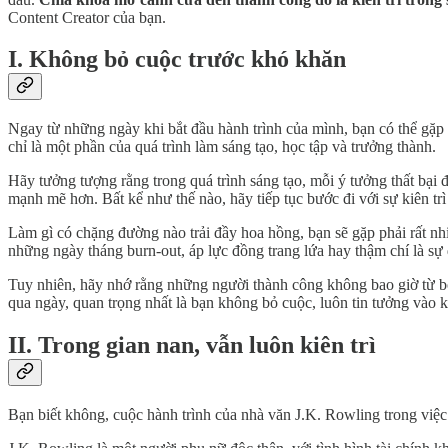
Content Creator của bạn.
I. Không bỏ cuộc trước khó khăn
Ngay từ những ngày khi bắt đầu hành trình của mình, bạn có thể gặp
chỉ là một phần của quá trình làm sáng tạo, học tập và trưởng thành.
Hãy tưởng tượng rằng trong quá trình sáng tạo, mỗi ý tưởng thất bại
mạnh mẽ hơn. Bất kể như thế nào, hãy tiếp tục bước đi với sự kiên t
Làm gì có chặng đường nào trải đầy hoa hồng, bạn sẽ gặp phải rất nhi
những ngày tháng burn-out, áp lực đồng trang lứa hay thậm chí là sự
Tuy nhiên, hãy nhớ rằng những người thành công không bao giờ từ bỏ
qua ngày, quan trọng nhất là bạn không bỏ cuộc, luôn tin tưởng vào 
II. Trong gian nan, vẫn luôn kiên trì
Bạn biết không, cuộc hành trình của nhà văn J.K. Rowling trong việc v