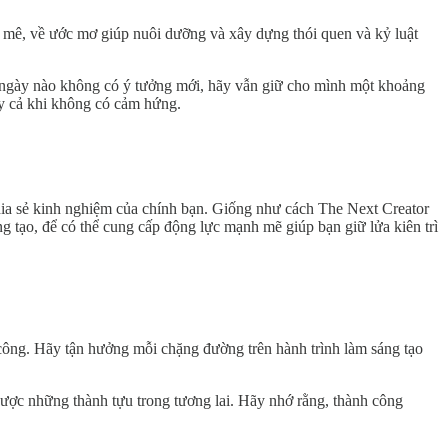
am mê, về ước mơ giúp nuôi dưỡng và xây dựng thói quen và kỷ luật
 có ngày nào không có ý tưởng mới, hãy vẫn giữ cho mình một khoảng
ay cả khi không có cảm hứng.
hia sẻ kinh nghiệm của chính bạn. Giống như cách The Next Creator
tạo, để có thể cung cấp động lực mạnh mẽ giúp bạn giữ lửa kiên trì
 công. Hãy tận hưởng mỗi chặng đường trên hành trình làm sáng tạo
 được những thành tựu trong tương lai. Hãy nhớ rằng, thành công