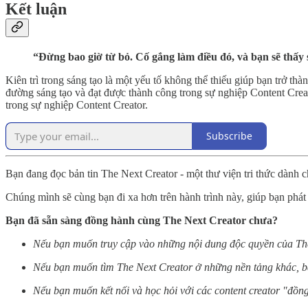
Kết luận
“Đừng bao giờ từ bỏ. Cố gắng làm điều đó, và bạn sẽ thấy 
Kiên trì trong sáng tạo là một yếu tố không thể thiếu giúp bạn trở th
đường sáng tạo và đạt được thành công trong sự nghiệp Content Creat
trong sự nghiệp Content Creator.
Subscribe
Bạn đang đọc bản tin The Next Creator - một thư viện tri thức dành cho
Chúng mình sẽ cùng bạn đi xa hơn trên hành trình này, giúp bạn phát
Bạn đã sẵn sàng đồng hành cùng The Next Creator chưa?
Nếu bạn muốn truy cập vào những nội dung độc quyền của The
Nếu bạn muốn tìm The Next Creator ở những nền tảng khác, b
Nếu bạn muốn kết nối và học hỏi với các content creator "đồn