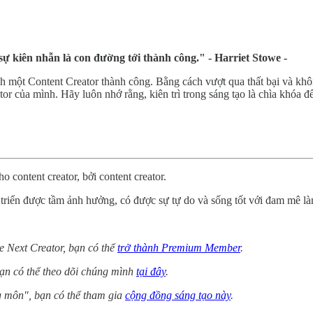
sự kiên nhẫn là con đường tới thành công." - Harriet Stowe -
ành một Content Creator thành công. Bằng cách vượt qua thất bại và khô
or của mình. Hãy luôn nhớ rằng, kiên trì trong sáng tạo là chìa khóa 
 content creator, bởi content creator.
 triển được tầm ảnh hưởng, có được sự tự do và sống tốt với đam mê là
 Next Creator, bạn có thể
trở thành Premium Member
.
ạn có thể theo dõi chúng mình
tại đây
.
g môn", bạn có thể tham gia
cộng đồng sáng tạo này
.