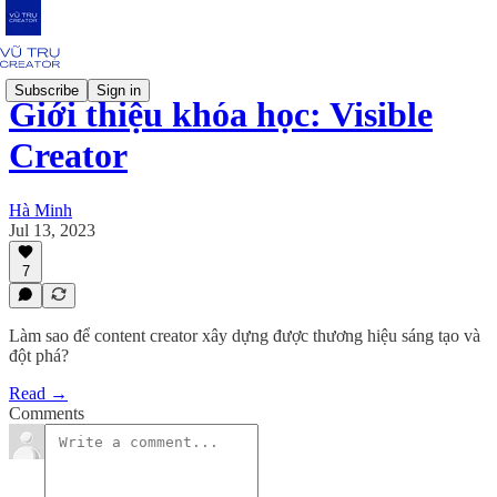
Subscribe
Sign in
Giới thiệu khóa học: Visible
Creator
Hà Minh
Jul 13, 2023
7
Làm sao để content creator xây dựng được thương hiệu sáng tạo và
đột phá?
Read →
Comments