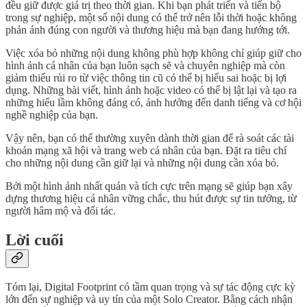
đều giữ được giá trị theo thời gian. Khi bạn phát triển và tiến bộ
trong sự nghiệp, một số nội dung có thể trở nên lỗi thời hoặc không
phản ánh đúng con người và thương hiệu mà bạn đang hướng tới.
Việc xóa bỏ những nội dung không phù hợp không chỉ giúp giữ cho
hình ảnh cá nhân của bạn luôn sạch sẽ và chuyên nghiệp mà còn
giảm thiểu rủi ro từ việc thông tin cũ có thể bị hiểu sai hoặc bị lợi
dụng. Những bài viết, hình ảnh hoặc video có thể bị lật lại và tạo ra
những hiểu lầm không đáng có, ảnh hưởng đến danh tiếng và cơ hội
nghề nghiệp của bạn.
Vậy nên, bạn có thể thường xuyên dành thời gian để rà soát các tài
khoản mạng xã hội và trang web cá nhân của bạn. Đặt ra tiêu chí
cho những nội dung cần giữ lại và những nội dung cần xóa bỏ.
Bởi một hình ảnh nhất quán và tích cực trên mạng sẽ giúp bạn xây
dựng thương hiệu cá nhân vững chắc, thu hút được sự tin tưởng, từ
người hâm mộ và đối tác.
Lời cuối
Tóm lại, Digital Footprint có tầm quan trọng và sự tác động cực kỳ
lớn đến sự nghiệp và uy tín của một Solo Creator. Bằng cách nhận