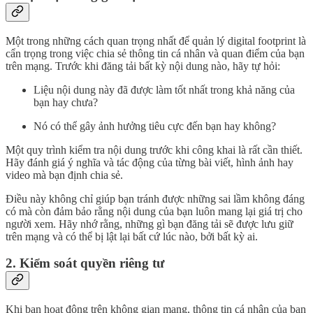
Một trong những cách quan trọng nhất để quản lý digital footprint là
cẩn trọng trong việc chia sẻ thông tin cá nhân và quan điểm của bạn
trên mạng. Trước khi đăng tải bất kỳ nội dung nào, hãy tự hỏi:
Liệu nội dung này đã được làm tốt nhất trong khả năng của
bạn hay chưa?
Nó có thể gây ảnh hưởng tiêu cực đến bạn hay không?
Một quy trình kiểm tra nội dung trước khi công khai là rất cần thiết.
Hãy đánh giá ý nghĩa và tác động của từng bài viết, hình ảnh hay
video mà bạn định chia sẻ.
Điều này không chỉ giúp bạn tránh được những sai lầm không đáng
có mà còn đảm bảo rằng nội dung của bạn luôn mang lại giá trị cho
người xem. Hãy nhớ rằng, những gì bạn đăng tải sẽ được lưu giữ
trên mạng và có thể bị lật lại bất cứ lúc nào, bởi bất kỳ ai.
2. Kiểm soát quyền riêng tư
Khi bạn hoạt động trên không gian mạng, thông tin cá nhân của bạn