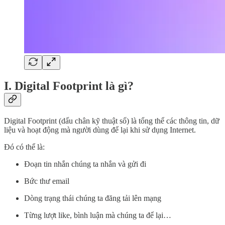
I. Digital Footprint là gì?
Digital Footprint (dấu chân kỹ thuật số) là tổng thể các thông tin, dữ
liệu và hoạt động mà người dùng để lại khi sử dụng Internet.
Đó có thể là:
Đoạn tin nhắn chúng ta nhắn và gửi đi
Bức thư email
Dòng trạng thái chúng ta đăng tải lên mạng
Từng lượt like, bình luận mà chúng ta để lại…