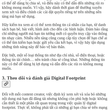
có thể dễ dàng bị chia sẻ, và điều này có thể dẫn đến những rủi ro
không mong muốn. Vì vậy, hãy dành thời gian để thường xuyên
xem xét và điều chỉnh các cài đặt quyền riêng tư trên những nền
tảng mà bạn sử dụng.
Hãy kiểm tra xem ai có thể xem thông tin cá nhân của bạn, từ danh
sách bạn bè, bài viết, hình ảnh cho đến các bình luận. Đảm bảo rằng
chỉ những người mà bạn tin tưởng mới có quyền truy cập vào thông
tin nhạy cảm. Nhiều nền tảng cũng cung cấp tùy chọn để hạn chế ai
có thể tìm kiếm bạn hoặc gửi yêu cầu kết bạn, vì vậy hãy tận dụng
những tính năng này để bảo vệ bản thân.
Đặc biệt, một số loại thông tin như địa chỉ nhà, số điện thoại, hoặc
thông tin tài chính… nên tránh chia sẻ công khai. Những thông tin
này có thể dễ dàng bị lợi dụng và dẫn đến các rủi ro không mong
muốn.
3. Theo dõi và đánh giá Digital Footprint
Đối với mỗi content creator, việc định kỳ xem xét và xóa bỏ những
nội dung mà bạn đã đăng tải nhưng không còn phù hợp hoặc không
cần thiết là một phần rất quan trọng trong việc quản lý digital
footprint. Thực tế, không phải tất cả những gì bạn chia sẻ trên mạng