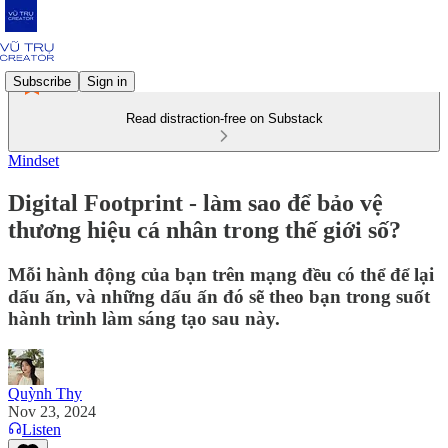
Subscribe
Sign in
Read distraction-free on Substack
Mindset
Digital Footprint - làm sao để bảo vệ
thương hiệu cá nhân trong thế giới số?
Mỗi hành động của bạn trên mạng đều có thể để lại
dấu ấn, và những dấu ấn đó sẽ theo bạn trong suốt
hành trình làm sáng tạo sau này.
Quỳnh Thy
Nov 23, 2024
Listen