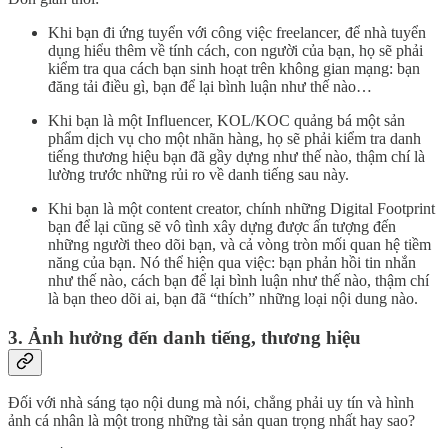
Khi bạn đi ứng tuyển với công việc freelancer, để nhà tuyển
dụng hiểu thêm về tính cách, con người của bạn, họ sẽ phải
kiểm tra qua cách bạn sinh hoạt trên không gian mạng: bạn
đăng tải điều gì, bạn để lại bình luận như thế nào…
Khi bạn là một Influencer, KOL/KOC quảng bá một sản
phẩm dịch vụ cho một nhãn hàng, họ sẽ phải kiểm tra danh
tiếng thương hiệu bạn đã gầy dựng như thế nào, thậm chí là
lường trước những rủi ro về danh tiếng sau này.
Khi bạn là một content creator, chính những Digital Footprint
bạn để lại cũng sẽ vô tình xây dựng được ấn tượng đến
những người theo dõi bạn, và cả vòng tròn mối quan hệ tiềm
năng của bạn. Nó thể hiện qua việc: bạn phản hồi tin nhắn
như thế nào, cách bạn để lại bình luận như thế nào, thậm chí
là bạn theo dõi ai, bạn đã “thích” những loại nội dung nào.
3. Ảnh hưởng đến danh tiếng, thương hiệu
Đối với nhà sáng tạo nội dung mà nói, chẳng phải uy tín và hình
ảnh cá nhân là một trong những tài sản quan trọng nhất hay sao?