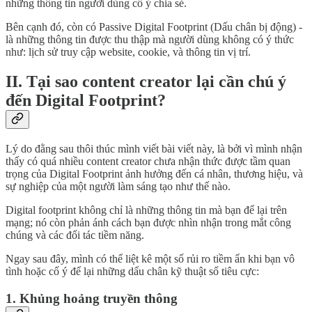
những thông tin người dùng cố ý chia sẻ.
Bên cạnh đó, còn có Passive Digital Footprint (Dấu chân bị động) -
là những thông tin được thu thập mà người dùng không có ý thức
như: lịch sử truy cập website, cookie, và thông tin vị trí.
II. Tại sao content creator lại cần chú ý
đến Digital Footprint?
Lý do đằng sau thôi thúc mình viết bài viết này, là bởi vì mình nhận
thấy có quá nhiều content creator chưa nhận thức được tầm quan
trọng của Digital Footprint ảnh hưởng đến cá nhân, thương hiệu, và
sự nghiệp của một người làm sáng tạo như thế nào.
Digital footprint không chỉ là những thông tin mà bạn để lại trên
mạng; nó còn phản ánh cách bạn được nhìn nhận trong mắt công
chúng và các đối tác tiềm năng.
Ngay sau đây, mình có thể liệt kê một số rủi ro tiềm ẩn khi bạn vô
tình hoặc cố ý để lại những dấu chân kỹ thuật số tiêu cực:
1. Khủng hoảng truyền thông