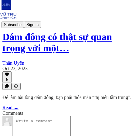
Mindset
Subscribe
Sign in
Đám đông có thật sự quan
trọng với một…
Thần Uyên
Oct 23, 2023
5
Để làm hài lòng đám đông, bạn phải thỏa mãn “thị hiếu tầm trung”.
Read →
Comments