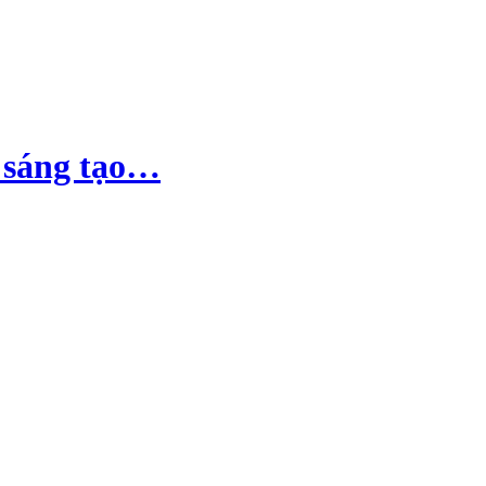
ề sáng tạo…